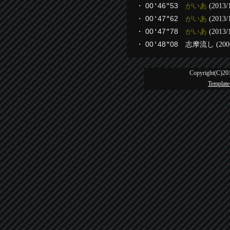
・
00
'
46
"
53
がいあ
(2013/
・
00
'
47
"
62
がいあ
(2013/
・
00
'
47
"
78
がいあ
(2013/
・
00
'
48
"
08
志摩流し
(200
Copyright(C)201
Template