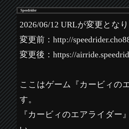
Speedrider
2026/06/12 URLが変更と
変更前：http://speedrider.cho8
変更後：https://airride.speedride
ここはゲーム『カービィの
す。
『カービィのエアライダー