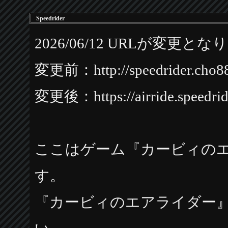
Speedrider
2026/06/12 URLが変更と
変更前：http://speedrider.cho8
変更後：https://airride.speedride
ここはゲーム『カービィの
す。
『カービィのエアライダー