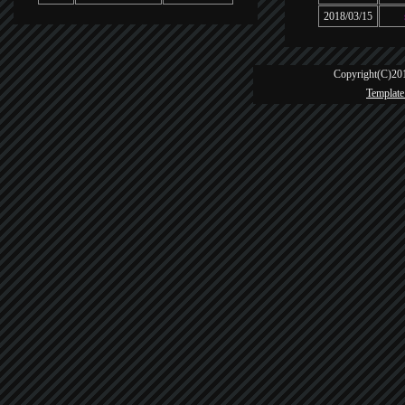
2018/03/15
Copyright(C)201
Template