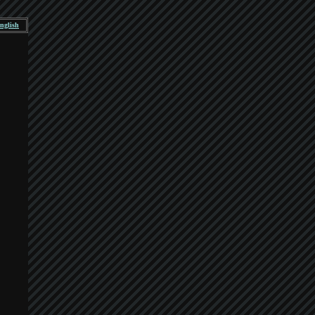
nglish