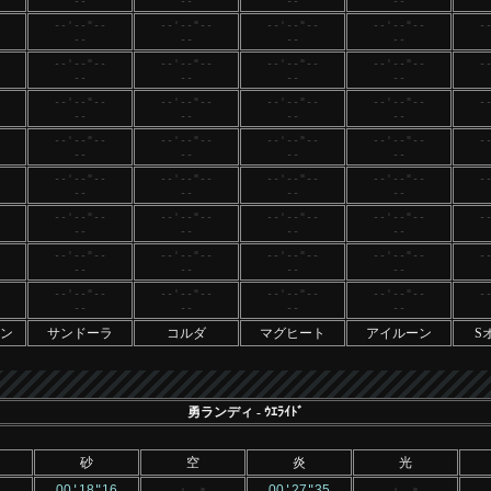
--
--
--
--
--'--"--
--'--"--
--'--"--
--'--"--
-
--
--
--
--
--'--"--
--'--"--
--'--"--
--'--"--
-
--
--
--
--
--'--"--
--'--"--
--'--"--
--'--"--
-
--
--
--
--
--'--"--
--'--"--
--'--"--
--'--"--
-
--
--
--
--
--'--"--
--'--"--
--'--"--
--'--"--
-
--
--
--
--
--'--"--
--'--"--
--'--"--
--'--"--
-
--
--
--
--
--'--"--
--'--"--
--'--"--
--'--"--
-
--
--
--
--
--'--"--
--'--"--
--'--"--
--'--"--
-
--
--
--
--
ン
サンドーラ
コルダ
マグヒート
アイルーン
S
勇ランディ
- ｳｴﾗｲﾄﾞ
砂
空
炎
光
00
'
18
"
16
00
'
27
"
35