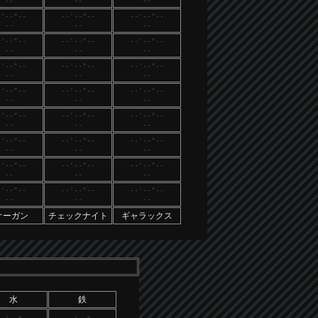
--
--
--
-'--"--
--'--"--
--'--"--
--
--
--
-'--"--
--'--"--
--'--"--
--
--
--
-'--"--
--'--"--
--'--"--
--
--
--
-'--"--
--'--"--
--'--"--
--
--
--
-'--"--
--'--"--
--'--"--
--
--
--
-'--"--
--'--"--
--'--"--
--
--
--
-'--"--
--'--"--
--'--"--
--
--
--
-'--"--
--'--"--
--'--"--
--
--
--
オーガン
チェックナイト
ギャラックス
水
鉄