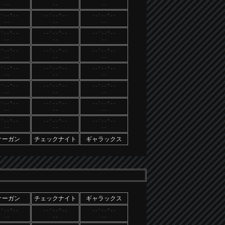
--
--
--
-'--"--
--'--"--
--'--"--
--
--
--
-'--"--
--'--"--
--'--"--
--
--
--
-'--"--
--'--"--
--'--"--
--
--
--
-'--"--
--'--"--
--'--"--
--
--
--
-'--"--
--'--"--
--'--"--
--
--
--
-'--"--
--'--"--
--'--"--
--
--
--
-'--"--
--'--"--
--'--"--
--
--
--
オーガン
チェックナイト
ギャラックス
オーガン
チェックナイト
ギャラックス
-'--"--
--'--"--
--'--"--
--
--
--