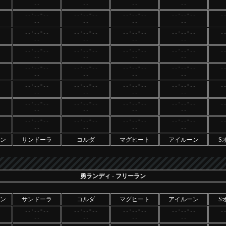
--
--
--
--
--'--"--
--'--"--
--'--"--
--'--"--
-
--
--
--
--
--'--"--
--'--"--
--'--"--
--'--"--
-
--
--
--
--
--'--"--
--'--"--
--'--"--
--'--"--
-
--
--
--
--
--'--"--
--'--"--
--'--"--
--'--"--
-
--
--
--
--
--'--"--
--'--"--
--'--"--
--'--"--
-
--
--
--
--
--'--"--
--'--"--
--'--"--
--'--"--
-
--
--
--
--
--'--"--
--'--"--
--'--"--
--'--"--
-
--
--
--
--
ン
サンドーラ
コルダ
マグヒート
アイルーン
S
勇ランディ
- フリーラン
ン
サンドーラ
コルダ
マグヒート
アイルーン
S
--'--"--
--'--"--
--'--"--
--'--"--
-
--
--
--
--