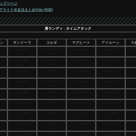
ップページ
アライド＠走法まとめWiki (外部)
勇ランディ
- タイムアタック
ン
サンドーラ
コルダ
マグヒート
アイルーン
S
--'--"--
--'--"--
--'--"--
--'--"--
-
--
--
--
--
--'--"--
--'--"--
--'--"--
--'--"--
-
--
--
--
--
--'--"--
--'--"--
--'--"--
--'--"--
-
--
--
--
--
--'--"--
--'--"--
--'--"--
--'--"--
-
--
--
--
--
--'--"--
--'--"--
--'--"--
--'--"--
-
--
--
--
--
--'--"--
--'--"--
--'--"--
--'--"--
-
--
--
--
--
--'--"--
--'--"--
--'--"--
--'--"--
-
--
--
--
--
--'--"--
--'--"--
--'--"--
--'--"--
-
--
--
--
--
--'--"--
--'--"--
--'--"--
--'--"--
-