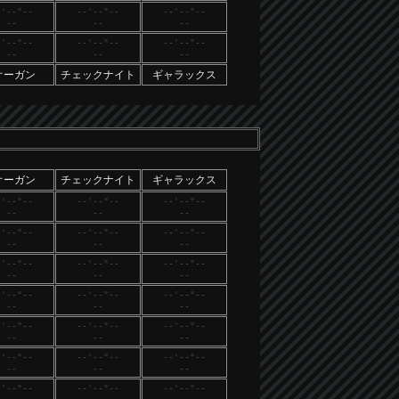
-'--"--
--'--"--
--'--"--
--
--
--
-'--"--
--'--"--
--'--"--
--
--
--
オーガン
チェックナイト
ギャラックス
オーガン
チェックナイト
ギャラックス
-'--"--
--'--"--
--'--"--
--
--
--
-'--"--
--'--"--
--'--"--
--
--
--
-'--"--
--'--"--
--'--"--
--
--
--
-'--"--
--'--"--
--'--"--
--
--
--
-'--"--
--'--"--
--'--"--
--
--
--
-'--"--
--'--"--
--'--"--
--
--
--
-'--"--
--'--"--
--'--"--