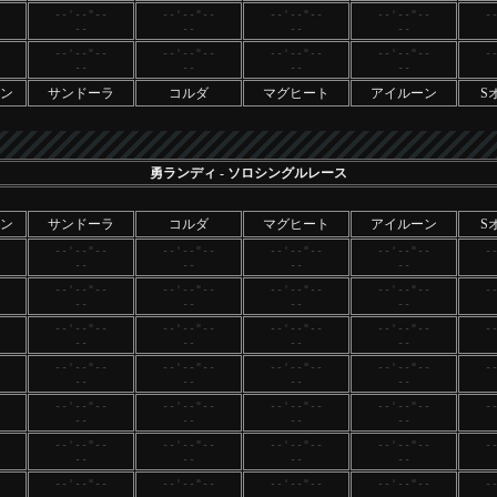
--'--"--
--'--"--
--'--"--
--'--"--
-
--
--
--
--
--'--"--
--'--"--
--'--"--
--'--"--
-
--
--
--
--
ン
サンドーラ
コルダ
マグヒート
アイルーン
S
勇ランディ
- ソロシングルレース
ン
サンドーラ
コルダ
マグヒート
アイルーン
S
--'--"--
--'--"--
--'--"--
--'--"--
-
--
--
--
--
--'--"--
--'--"--
--'--"--
--'--"--
-
--
--
--
--
--'--"--
--'--"--
--'--"--
--'--"--
-
--
--
--
--
--'--"--
--'--"--
--'--"--
--'--"--
-
--
--
--
--
--'--"--
--'--"--
--'--"--
--'--"--
-
--
--
--
--
--'--"--
--'--"--
--'--"--
--'--"--
-
--
--
--
--
--'--"--
--'--"--
--'--"--
--'--"--
-