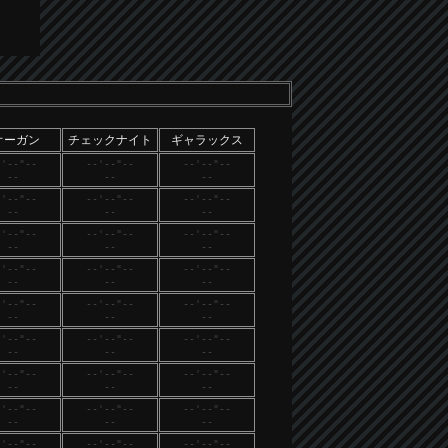
オーガン
チェックナイト
ギャラックス
-'--"--
--'--"--
--'--"--
--
--
--
-'--"--
--'--"--
--'--"--
--
--
--
-'--"--
--'--"--
--'--"--
--
--
--
-'--"--
--'--"--
--'--"--
--
--
--
-'--"--
--'--"--
--'--"--
--
--
--
-'--"--
--'--"--
--'--"--
--
--
--
-'--"--
--'--"--
--'--"--
--
--
--
-'--"--
--'--"--
--'--"--
--
--
--
-'--"--
--'--"--
--'--"--