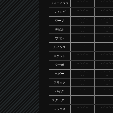
--'--"--
--'--"--
フォーミュラ
--
--
--'--"--
--'--"--
ウィング
--
--
--'--"--
--'--"--
ワープ
--
--
--'--"--
--'--"--
デビル
--
--
--'--"--
--'--"--
ワゴン
--
--
--'--"--
--'--"--
ルインズ
--
--
--'--"--
--'--"--
ロケット
--
--
--'--"--
--'--"--
ターボ
--
--
--'--"--
--'--"--
ヘビー
--
--
--'--"--
--'--"--
スリック
--
--
--'--"--
--'--"--
バイク
--
--
--'--"--
--'--"--
スクーター
--
--
--'--"--
--'--"--
レックス
--
--